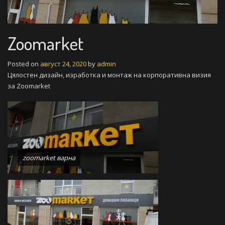
Zoomarket
Posted on
август 24, 2020
by
admin
Цялостен дизайн, изработка и монтаж на корпоративна визия
за Zoomarket
zoomarket варна